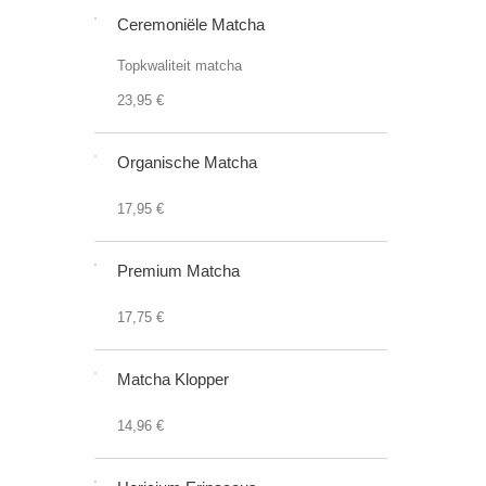
Ceremoniële Matcha
Topkwaliteit matcha
23,95 €
Organische Matcha
17,95 €
Premium Matcha
17,75 €
Matcha Klopper
14,96 €