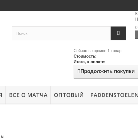
К
Н
0
Сейчас в корзине 1 товар.
Стоимость:
Итого, к оплате:
Продолжить покупки
Я
ВСЕ О МАТЧА
ОПТОВЫЙ
PADDENSTOELE
EN