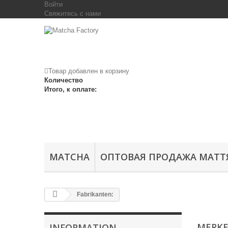
Войти
Свяжитесь с нами
Товар добавлен в корзину
Количество
Итого, к оплате:
MATCHA
ОПТОВАЯ ПРОДАЖА МАТТ
Fabrikanten:
MERK
INFORMATION