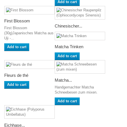
Add to cart
First Blossom
Chinesischer...
First Blossom
(30g)Japanisches Matcha aus
Uji -...
Matcha Trinken
Add to cart
Add to cart
Fleurs de thé
Matcha...
Add to cart
Handgemachter Matcha
Schneebesen zum mixen.
Add to cart
Eichhase...