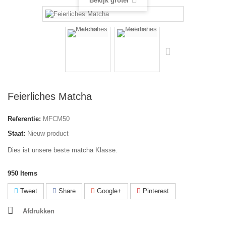
Bekijk groter
Feierliches Matcha
Referentie:
MFCM50
Staat:
Nieuw product
Dies ist unsere beste matcha Klasse.
950
Items
Tweet
Share
Google+
Pinterest
Afdrukken