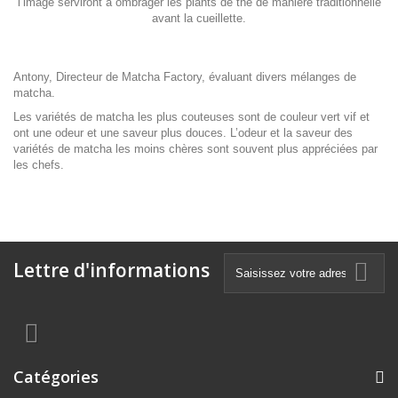
l’image serviront à ombrager les plants de thé de manière traditionnelle
avant la cueillette.
Antony, Directeur de Matcha Factory, évaluant divers mélanges de
matcha.
Les variétés de matcha les plus couteuses sont de couleur vert vif et
ont une odeur et une saveur plus douces. L’odeur et la saveur des
variétés de matcha les moins chères sont souvent plus appréciées par
les chefs.
Lettre d'informations
Catégories