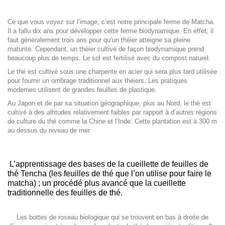
Ce que vous voyez sur l’image, c’est notre principale ferme de Matcha.
Il a fallu dix ans pour développer cette ferme biodynamique. En effet, il
faut généralement trois ans pour qu’un théier atteigne sa pleine
maturité. Cependant, un théier cultivé de façon biodynamique prend
beaucoup plus de temps. Le sol est fertilisé avec du compost naturel.
Le thé est cultivé sous une charpente en acier qui sera plus tard utilisée
pour fournir un ombrage traditionnel aux théiers. Les pratiques
modernes utilisent de grandes feuilles de plastique.
Au Japon et de par sa situation géographique, plus au Nord, le thé est
cultivé à des altitudes relativement faibles par rapport à d’autres régions
de culture du thé comme la Chine et l’Inde. Cette plantation est à 300 m
au dessus du niveau de mer.
L’apprentissage des bases de la cueillette de feuilles de
thé Tencha (les feuilles de thé que l’on utilise pour faire le
matcha) ; un procédé plus avancé que la cueillette
traditionnelle des feuilles de thé.
Les bottes de roseau biologique qui se trouvent en bas à droite de