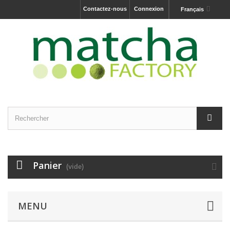
Contactez-nous
Connexion
Français
Panier
(vide)
MENU