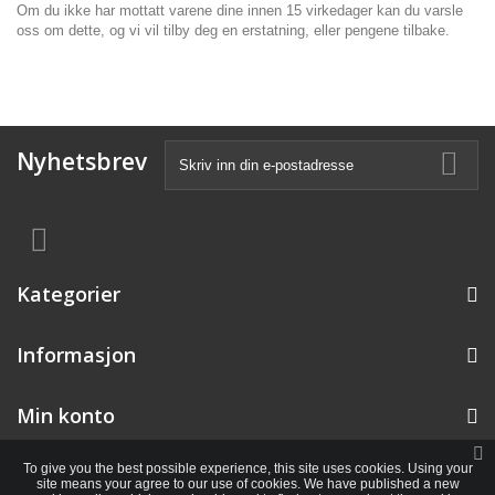
Om du ikke har mottatt varene dine innen 15 virkedager kan du varsle
oss om dette, og vi vil tilby deg en erstatning, eller pengene tilbake.
Nyhetsbrev
Kategorier
Informasjon
Min konto
To give you the best possible experience, this site uses cookies. Using your
site means your agree to our use of cookies. We have published a new