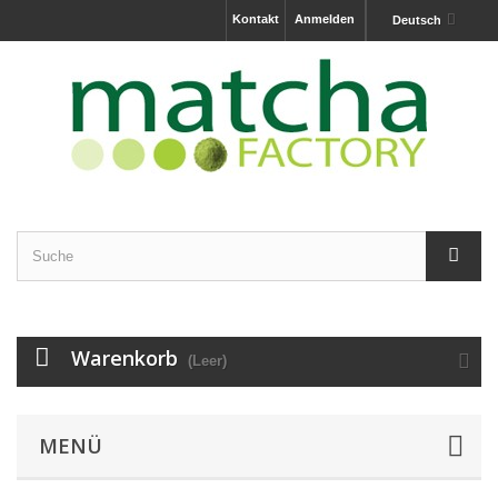
Kontakt
Anmelden
Deutsch
Warenkorb
(Leer)
MENÜ