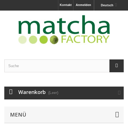
Kontakt
Anmelden
Deutsch
Warenkorb
(Leer)
MENÜ