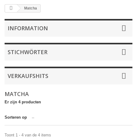
Matcha
INFORMATION
STICHWÖRTER
VERKAUFSHITS
MATCHA
Er zijn 4 producten
Sorteren op
--
Toont 1 - 4 van de 4 items