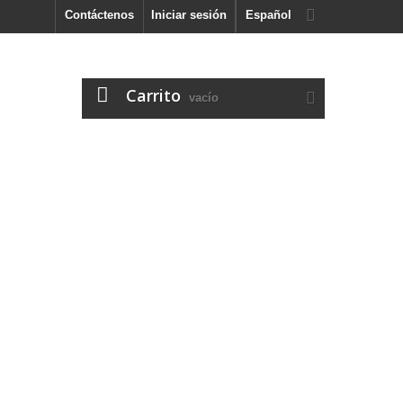
Contáctenos
Iniciar sesión
Español
Carrito
vacío