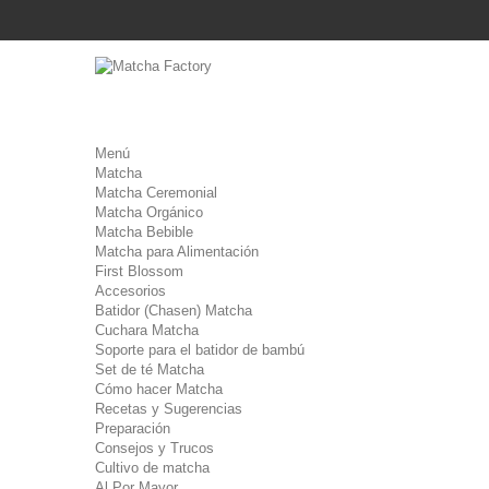
Menú
Matcha
Matcha Ceremonial
Matcha Orgánico
Matcha Bebible
Matcha para Alimentación
First Blossom
Accesorios
Batidor (Chasen) Matcha
Cuchara Matcha
Soporte para el batidor de bambú
Set de té Matcha
Cómo hacer Matcha
Recetas y Sugerencias
Preparación
Consejos y Trucos
Cultivo de matcha
Al Por Mayor