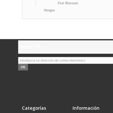
First Blossom
Hongos
BOLETÍN
OK
Categorías
Información