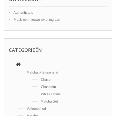
Authenticatie
Maak een nieuwe rekening aan
CATEGORIEËN
Matcha příslušenství
Chasen
Chashaku
Whisk Holder
Matcha Set
Velkoobchod
Matcha