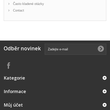
Často kladené otázky
Contact
Odběr novinek
Kategorie
Informace
Můj účet