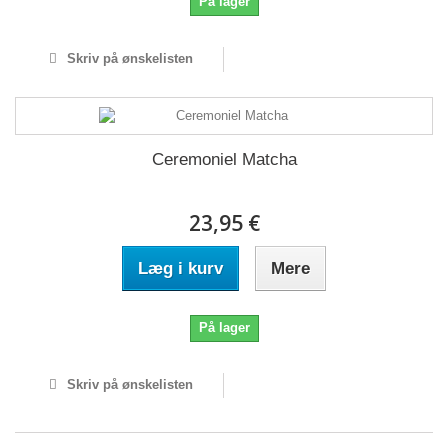
På lager
Skriv på ønskelisten
Ceremoniel Matcha
23,95 €
Læg i kurv
Mere
På lager
Skriv på ønskelisten