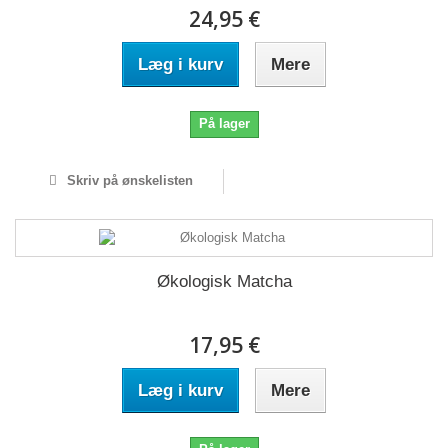
24,95 €
Læg i kurv
Mere
På lager
Skriv på ønskelisten
Økologisk Matcha
17,95 €
Læg i kurv
Mere