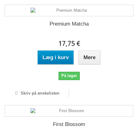
Premium Matcha
17,75 €
Læg i kurv
Mere
På lager
Skriv på ønskelisten
First Blossom