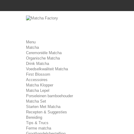
Menu
Matcha
Ceremoniële Matcha
Organische Matcha
Drink Matcha
Voedselkwaliteit Matcha
First Blossom
Accessoires
Matcha Klopper
Matcha Lepel
Porseleinen bamboehouder
Matcha Set
Starten Met Matcha
Recepten & Suggesties
Bereiding
Tips & Trucs
Ferme matcha
Groothandelsbestelling