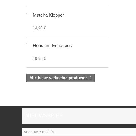
Matcha Klopper
14,96 €
Hericium Erinaceus
10,95 €
Alle beste verkochte producten
NIEUWSBRIEF