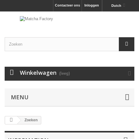
Contacteer ons
Inloggen
Dutch
Winkelwagen
(leeg)
MENU
Zoeken