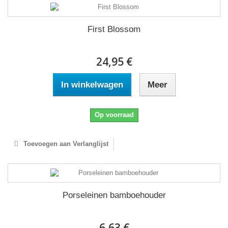
First Blossom
24,95 €
In winkelwagen
Meer
Op voorraad
Toevoegen aan Verlanglijst
Porseleinen bamboehouder
6,63 €