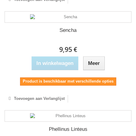
Sencha
9,95 €
In winkelwagen
Meer
Product is beschikbaar met verschillende opties
Toevoegen aan Verlanglijst
Phellinus Linteus