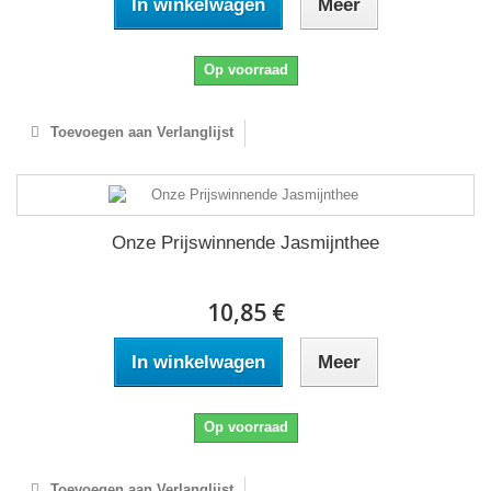
In winkelwagen
Meer
Op voorraad
Toevoegen aan Verlanglijst
Onze Prijswinnende Jasmijnthee
10,85 €
In winkelwagen
Meer
Op voorraad
Toevoegen aan Verlanglijst