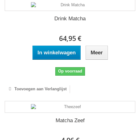
Drink Matcha
64,95 €
In winkelwagen
Meer
Op voorraad
Toevoegen aan Verlanglijst
Matcha Zeef