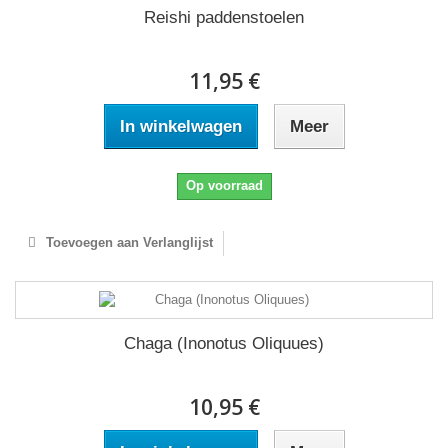
Reishi paddenstoelen
11,95 €
In winkelwagen
Meer
Op voorraad
Toevoegen aan Verlanglijst
Chaga (Inonotus Oliquues)
10,95 €