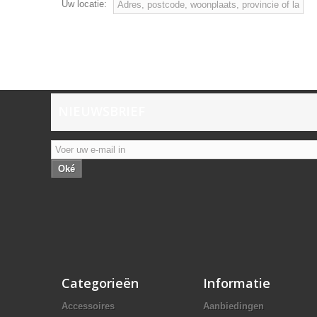
Uw locatie:
NIEUWSBRIEF
Oké
Categorieën
Informatie
Accessoires
Aanbiedingen