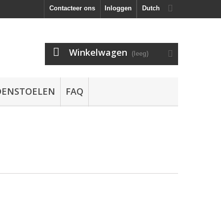
Contacteer ons
Inloggen
Dutch
Winkelwagen
(leeg)
DENSTOELEN
FAQ