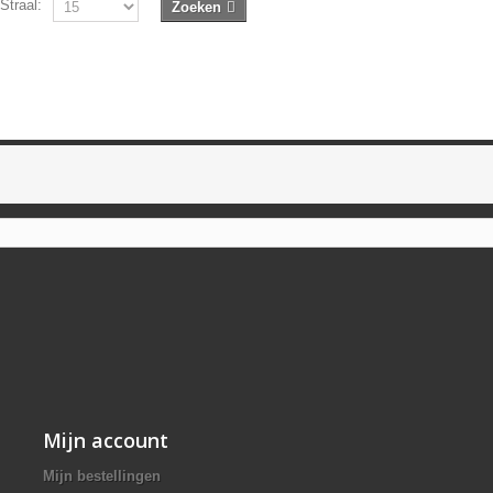
Straal:
Zoeken
Mijn account
Mijn bestellingen