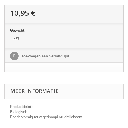
10,95 €
Gewicht
50g
Toevoegen aan Verlanglijst
MEER INFORMATIE
Productdetails:
Biologisch.
Poedervormig rauw gedroogd vruchtlichaam.