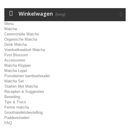
Winkelwagen
(leeg)
Menu
Matcha
Ceremoniële Matcha
Organische Matcha
Drink Matcha
Voedselkwaliteit Matcha
First Blossom
Accessoires
Matcha Klopper
Matcha Lepel
Porseleinen bamboehouder
Matcha Set
Starten Met Matcha
Recepten & Suggesties
Bereiding
Tips & Trucs
Ferme matcha
Groothandelsbestelling
Paddenstoelen
FAQ