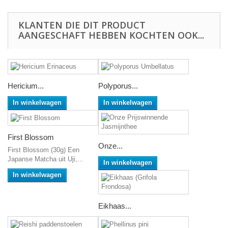
KLANTEN DIE DIT PRODUCT
AANGESCHAFT HEBBEN KOCHTEN OOK...
Hericium...
Polyporus...
In winkelwagen
In winkelwagen
First Blossom
Onze...
First Blossom (30g) Een
Japanse Matcha uit Uji,...
In winkelwagen
In winkelwagen
Eikhaas...