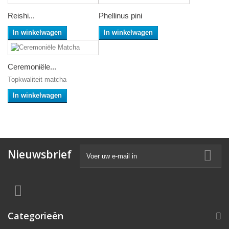
Reishi...
Phellinus pini
In winkelwagen
In winkelwagen
Ceremoniële...
Topkwaliteit matcha
In winkelwagen
Nieuwsbrief
Categorieën