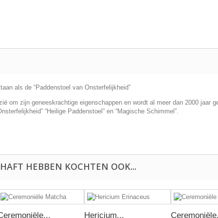
aan als de “Paddenstoel van Onsterfelijkheid”
Azië om zijn geneeskrachtige eigenschappen en wordt al meer dan 2000 jaar g
Onsterfelijkheid” “Heilige Paddenstoel” en “Magische Schimmel”.
.
HAFT HEBBEN KOCHTEN OOK...
Ceremoniële...
Hericium...
Ceremoniële.