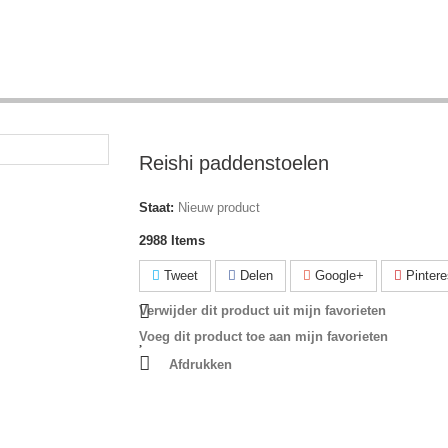
Reishi paddenstoelen
Staat:
Nieuw product
2988
Items
Tweet
Delen
Google+
Pintere
Verwijder dit product uit mijn favorieten
Voeg dit product toe aan mijn favorieten
Afdrukken