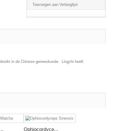
Toevoegen aan Verlanglijst
ebruikt in de Chinese geneeskunde. Lingzhi heeft
..
Ophiocordyce...