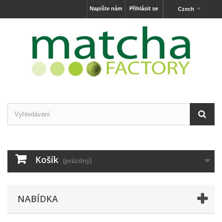
Napište nám
Přihlásit se
Czech
Košík
(prázdný)
NABÍDKA