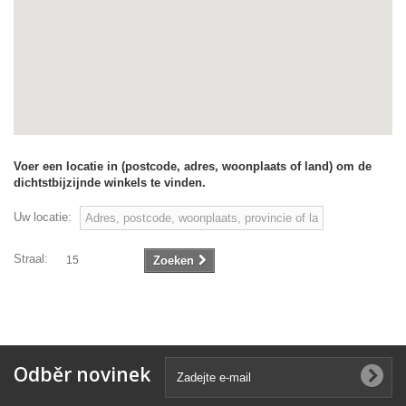
Voer een locatie in (postcode, adres, woonplaats of land) om de
dichtstbijzijnde winkels te vinden.
Uw locatie:
Straal:
15
Zoeken
Odběr novinek