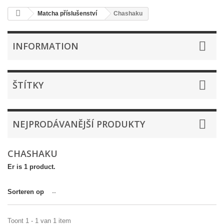
Matcha příslušenství
Chashaku
INFORMATION
ŠTÍTKY
NEJPRODÁVANĚJŠÍ PRODUKTY
CHASHAKU
Er is 1 product.
Sorteren op
--
Toont 1 - 1 van 1 item