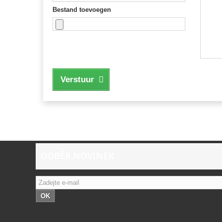
Bestand toevoegen
Verstuur
ODBĚR NOVINEK
OK