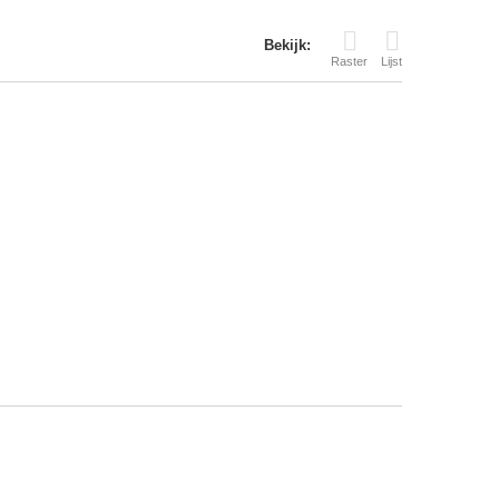
Bekijk:
Raster
Lijst