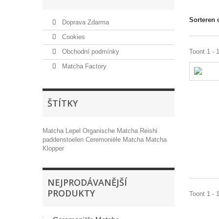
Sorteren 
Doprava Zdarma
Cookies
Obchodní podmínky
Toont 1 - 
Matcha Factory
ŠTÍTKY
Matcha Lepel
Organische Matcha
Reishi
paddenstoelen
Ceremoniële Matcha
Matcha
Klopper
NEJPRODÁVANĚJŠÍ
PRODUKTY
Toont 1 - 