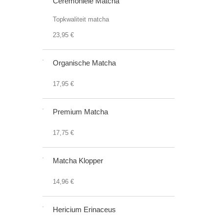
Ceremoniële Matcha
Topkwaliteit matcha
23,95 €
Organische Matcha
17,95 €
Premium Matcha
17,75 €
Matcha Klopper
14,96 €
Hericium Erinaceus