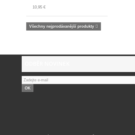
10,95 €
Všechny nejprodávanější produkty
ODBĚR NOVINEK
OK