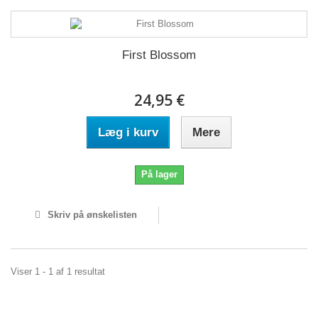
First Blossom
24,95 €
Læg i kurv
Mere
På lager
Skriv på ønskelisten
Viser 1 - 1 af 1 resultat